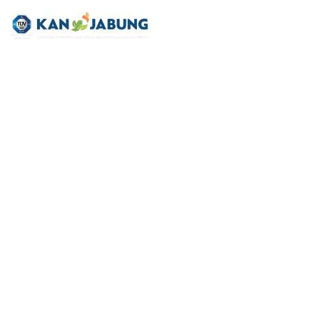
LOWONGAN
PEKERJAAN