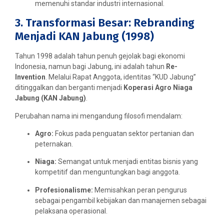
memenuhi standar industri internasional.
3. Transformasi Besar: Rebranding
Menjadi KAN Jabung (1998)
Tahun 1998 adalah tahun penuh gejolak bagi ekonomi
Indonesia, namun bagi Jabung, ini adalah tahun
Re-
Invention
. Melalui Rapat Anggota, identitas “KUD Jabung”
ditinggalkan dan berganti menjadi
Koperasi Agro Niaga
Jabung (KAN Jabung)
.
Perubahan nama ini mengandung filosofi mendalam:
Agro:
Fokus pada penguatan sektor pertanian dan
peternakan.
Niaga:
Semangat untuk menjadi entitas bisnis yang
kompetitif dan menguntungkan bagi anggota.
Profesionalisme:
Memisahkan peran pengurus
sebagai pengambil kebijakan dan manajemen sebagai
pelaksana operasional.