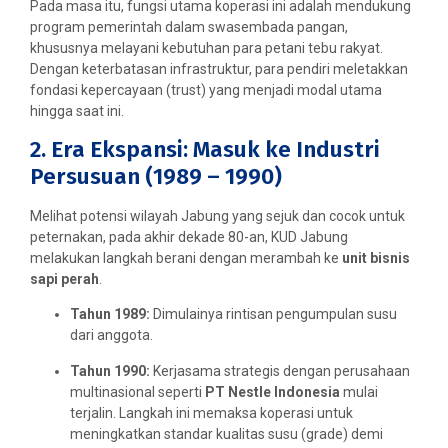
Pada masa itu, fungsi utama koperasi ini adalah mendukung
program pemerintah dalam swasembada pangan,
khususnya melayani kebutuhan para petani tebu rakyat.
Dengan keterbatasan infrastruktur, para pendiri meletakkan
fondasi kepercayaan (trust) yang menjadi modal utama
hingga saat ini.
2. Era Ekspansi: Masuk ke Industri
Persusuan (1989 – 1990)
Melihat potensi wilayah Jabung yang sejuk dan cocok untuk
peternakan, pada akhir dekade 80-an, KUD Jabung
melakukan langkah berani dengan merambah ke
unit bisnis
sapi perah
.
Tahun 1989:
Dimulainya rintisan pengumpulan susu
dari anggota.
Tahun 1990:
Kerjasama strategis dengan perusahaan
multinasional seperti
PT Nestle Indonesia
mulai
terjalin. Langkah ini memaksa koperasi untuk
meningkatkan standar kualitas susu (grade) demi