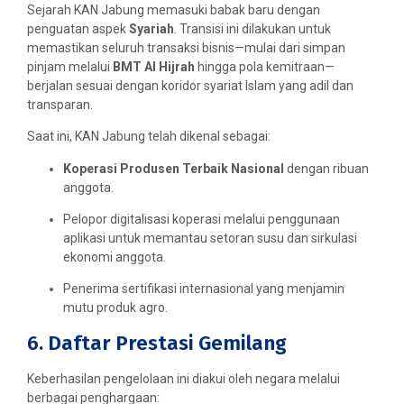
Sejarah KAN Jabung memasuki babak baru dengan
penguatan aspek
Syariah
. Transisi ini dilakukan untuk
memastikan seluruh transaksi bisnis—mulai dari simpan
pinjam melalui
BMT Al Hijrah
hingga pola kemitraan—
berjalan sesuai dengan koridor syariat Islam yang adil dan
transparan.
Saat ini, KAN Jabung telah dikenal sebagai:
Koperasi Produsen Terbaik Nasional
dengan ribuan
anggota.
Pelopor digitalisasi koperasi melalui penggunaan
aplikasi untuk memantau setoran susu dan sirkulasi
ekonomi anggota.
Penerima sertifikasi internasional yang menjamin
mutu produk agro.
6. Daftar Prestasi Gemilang
Keberhasilan pengelolaan ini diakui oleh negara melalui
berbagai penghargaan: