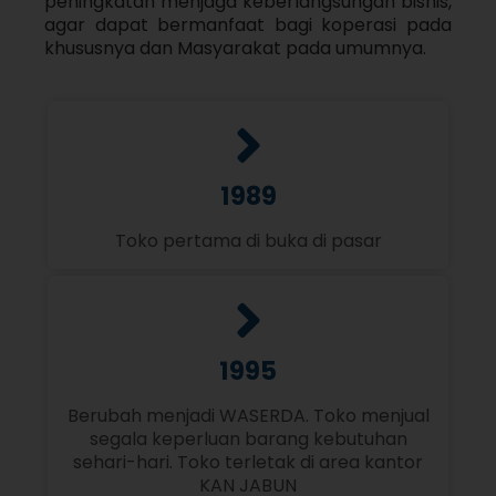
peningkatan menjaga keberlangsungan bisnis,
agar dapat bermanfaat bagi koperasi pada
khususnya dan Masyarakat pada umumnya.
1989
Toko pertama di buka di pasar
1995
Berubah menjadi WASERDA. Toko menjual
segala keperluan barang kebutuhan
sehari-hari. Toko terletak di area kantor
KAN JABUN