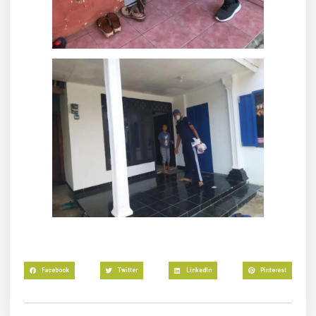
Facebook
Twitter
LinkedIn
Pinterest