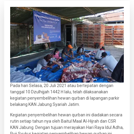
Pada hari Selasa, 20 Juli 2021 atau bertepatan dengan
tanggal 10 Dzulhijjah 1442 H lalu, telah dilaksanakan
kegiatan penyembelihan hewan qurban di lapangan parkir
belakang KAN Jabung Syariah Jatim.
Kegiatan penyembelihan hewan qurban ini diadakan secara
rutin setiap tahun nya oleh Baitul Maal Al-Hijrah dan CSR
KAN Jabung. Dengan tujuan merayakan Hari Raya Idul Adha,
Puji Syukur kegiatan penyembelihan hewan qurban ini