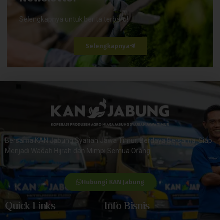
Selengkapnya untuk berita terbaru!
Selengkapnya
Bersama KAN Jabung Syariah Jawa Timur, Berdaya Bersama. Siap
Menjadi Wadah Hijrah dan Mimpi Semua Orang.
Hubungi KAN Jabung
Quick Links
Info Bisnis