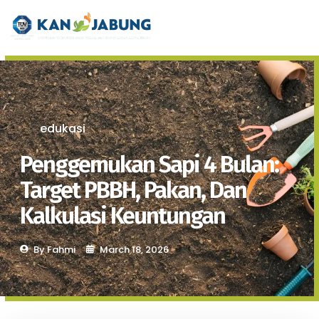
edukasi
Penggemukan Sapi 4 Bulan:
Target PBBH, Pakan, Dan
Kalkulasi Keuntungan
By
Fahmi
March 18, 2026