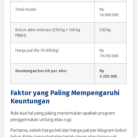
Total modal
Rp
16.000.000
Bobot akhir estimasi (250 kg + 100 kg
350 kg
PBBH)
Harga jual (Rp 55.000/kg)
Rp
19.250.000
Keuntungan bersih per ekor
Rp
3.250.000
Faktor yang Paling Mempengaruhi
Keuntungan
Ada dua hal yang paling menentukan apakah program
penggemukan untung atau rugi.
Pertama, selisih harga beli dan harga jual per kilogram bobot
hidup. Kalau harga bakalan terlalu tinggi atau harga jual