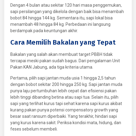
Dengan 4 bulan atau sekitar 120 hari masa penggemukan,
sapi persilangan yang dikelola dengan baik bisa menambah
bobot 84 hingga 144 kg. Sementara itu, sapi lokal bisa
menambah 48 hingga 84 kg. Perbedaan ini langsung
berdampak pada keuntungan akhir.
Cara Memilih Bakalan yang Tepat
Bakalan yang salah akan membuat target PBBH tidak
tercapai meski pakan sudah bagus. Dari pengalaman Unit
Pakan KAN Jabung, ada tiga kriteria utama.
Pertama, pilih sapi jantan muda usia 1 hingga 2,5 tahun
dengan bobot sekitar 200 hingga 250 kg. Sapi jantan muda
punya laju pertumbuhan lebih cepat dan efisiensi pakan
lebih tinggi dibanding betina atau sapi tua. Selain itu, pilih
sapi yang terlihat kurus tapi sehat karena sapi kurus akibat
kurang pakan punya potensi compensatory growth yang
besar saat ransum diperbaiki. Yang terakhir, hindari sapi
yang kurus karena sakit. Periksa kondisi mata, hidung, dan
feses sebelum membeli.