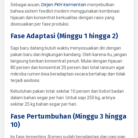
Dirjen PKH Kementan
Sebagai acuan,
menyebutkan
bahwa sistem feedlot modern menggunakan kombinasi
hijauan dan konsentrat berkualitas dengan rasio yang
disesuaikan per fase produksi.
Fase Adaptasi (Minggu 1 hingga 2)
Sapi baru datang butuh waktu menyesuaikan diri dengan
pakan baru dan lingkungan kandang. Oleh karena itu, jangan
langsung berikan konsentrat penuh. Mulai dengan hijauan
80 persen dan konsentrat 20 persen dari total ransum agar
mikroba rumen bisa beradaptasi secara bertahap dan tidak
terjadi asidosis.
Kebutuhan pakan total: sekitar 10 persen dari bobot badan
dalam bahan segar per hari. Untuk sapi 250 kg, artinya
sekitar 25 kg bahan segar per hari.
Fase Pertumbuhan (Minggu 3 hingga
10)
Ini fase terpenting. Rumen sudah beradaptasi dan sapi siap