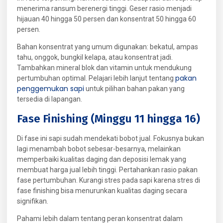
menerima ransum berenergi tinggi. Geser rasio menjadi
hijauan 40 hingga 50 persen dan konsentrat 50 hingga 60
persen.
Bahan konsentrat yang umum digunakan: bekatul, ampas
tahu, onggok, bungkil kelapa, atau konsentrat jadi.
Tambahkan mineral blok dan vitamin untuk mendukung
pakan
pertumbuhan optimal. Pelajari lebih lanjut tentang
penggemukan sapi
untuk pilihan bahan pakan yang
tersedia di lapangan.
Fase Finishing (Minggu 11 hingga 16)
Di fase ini sapi sudah mendekati bobot jual. Fokusnya bukan
lagi menambah bobot sebesar-besarnya, melainkan
memperbaiki kualitas daging dan deposisi lemak yang
membuat harga jual lebih tinggi. Pertahankan rasio pakan
fase pertumbuhan. Kurangi stres pada sapi karena stres di
fase finishing bisa menurunkan kualitas daging secara
signifikan.
Pahami lebih dalam tentang peran konsentrat dalam