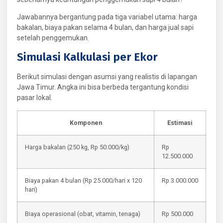
Jawabannya bergantung pada tiga variabel utama: harga
bakalan, biaya pakan selama 4 bulan, dan harga jual sapi
setelah penggemukan.
Simulasi Kalkulasi per Ekor
Berikut simulasi dengan asumsi yang realistis di lapangan
Jawa Timur. Angka ini bisa berbeda tergantung kondisi
pasar lokal.
Komponen
Estimasi
Harga bakalan (250 kg, Rp 50.000/kg)
Rp
12.500.000
Biaya pakan 4 bulan (Rp 25.000/hari x 120
Rp 3.000.000
hari)
Biaya operasional (obat, vitamin, tenaga)
Rp 500.000