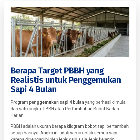
Berapa Target PBBH yang
Realistis untuk Penggemukan
Sapi 4 Bulan
Program
penggemukan sapi 4 bulan
yang berhasil dimulai
dari satu angka: PBBH atau Pertambahan Bobot Badan
Harian.
PBBH adalah ukuran berapa kilogram bobot sapi bertambah
setiap harinya. Angka ini tidak sama untuk semua sapi
karena dipengaruhi oleh jenis sapi, usia, jenis kelamin,