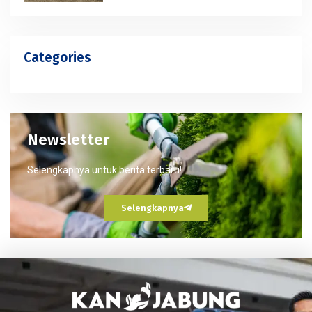
Categories
Newsletter
Selengkapnya untuk berita terbaru!
Selengkapnya