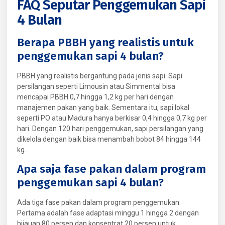
FAQ Seputar Penggemukan Sapi
4 Bulan
Berapa PBBH yang realistis untuk
penggemukan sapi 4 bulan?
PBBH yang realistis bergantung pada jenis sapi. Sapi
persilangan seperti Limousin atau Simmental bisa
mencapai PBBH 0,7 hingga 1,2 kg per hari dengan
manajemen pakan yang baik. Sementara itu, sapi lokal
seperti PO atau Madura hanya berkisar 0,4 hingga 0,7 kg per
hari. Dengan 120 hari penggemukan, sapi persilangan yang
dikelola dengan baik bisa menambah bobot 84 hingga 144
kg.
Apa saja fase pakan dalam program
penggemukan sapi 4 bulan?
Ada tiga fase pakan dalam program penggemukan.
Pertama adalah fase adaptasi minggu 1 hingga 2 dengan
hijauan 80 persen dan konsentrat 20 persen untuk