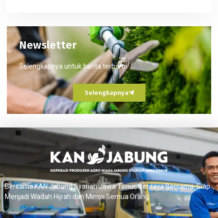
Newsletter
Selengkapnya untuk berita terbaru!
Selengkapnya
Bersama KAN Jabung Syariah Jawa Timur, Berdaya Bersama. Siap
Menjadi Wadah Hijrah dan Mimpi Semua Orang.