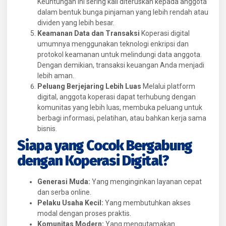
Keuntungan ini sering kali diteruskan kepada anggota
dalam bentuk bunga pinjaman yang lebih rendah atau
dividen yang lebih besar.
Keamanan Data dan Transaksi
Koperasi digital
umumnya menggunakan teknologi enkripsi dan
protokol keamanan untuk melindungi data anggota.
Dengan demikian, transaksi keuangan Anda menjadi
lebih aman.
Peluang Berjejaring Lebih Luas
Melalui platform
digital, anggota koperasi dapat terhubung dengan
komunitas yang lebih luas, membuka peluang untuk
berbagi informasi, pelatihan, atau bahkan kerja sama
bisnis.
Siapa yang Cocok Bergabung
dengan Koperasi Digital?
Generasi Muda:
Yang menginginkan layanan cepat
dan serba online.
Pelaku Usaha Kecil:
Yang membutuhkan akses
modal dengan proses praktis.
Komunitas Modern:
Yang mengutamakan