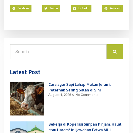
Facebook
Twitter
LinkedIn
Pinterest
Latest Post
Cara agar Sapi Lahap Makan Jerami:
Peternak Sering Salah di Sini
August 4, 2026
No Comments
Bekerja di Koperasi Simpan Pinjam, Halal
atau Haram? Ini Jawaban Fatwa MUI