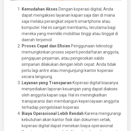
Kemudahan Akses
Dengan koperasi digital, Anda
dapat mengakses layanan kapan saja dan di mana
saja melalui perangkat seperti smartphone atau
komputer. Hal ini sangat membantu, terutama bagi
mereka yang memiliki mobilitas tinggi atau tinggal di
daerah terpencil.
Proses Cepat dan Efisien
Penggunaan teknologi
memungkinkan proses seperti pendaftaran anggota,
pengajuan pinjaman, atau pengecekan saldo
simpanan dilakukan dengan lebih cepat. Anda tidak
perlu lagi antre atau mengunjungi kantor koperasi
secara langsung.
Layanan yang Transparan
Koperasi digital biasanya
menyediakan laporan keuangan yang dapat diakses
oleh anggota kapan saja. Hal ini meningkatkan
transparansi dan membangun kepercayaan anggota
terhadap pengelolaan koperasi.
Biaya Operasional Lebih Rendah
Karena mengurangi
kebutuhan akan kantor fisik dan dokumen cetak,
koperasi digital dapat menekan biaya operasional.