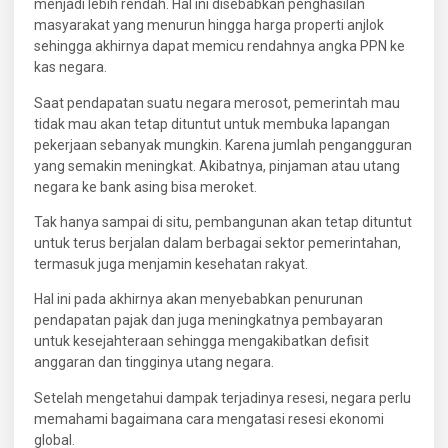
menjadi lebih rendah. Hal ini disebabkan penghasilan
masyarakat yang menurun hingga harga properti anjlok
sehingga akhirnya dapat memicu rendahnya angka PPN ke
kas negara.
Saat pendapatan suatu negara merosot, pemerintah mau
tidak mau akan tetap dituntut untuk membuka lapangan
pekerjaan sebanyak mungkin. Karena jumlah pengangguran
yang semakin meningkat. Akibatnya, pinjaman atau utang
negara ke bank asing bisa meroket.
Tak hanya sampai di situ, pembangunan akan tetap dituntut
untuk terus berjalan dalam berbagai sektor pemerintahan,
termasuk juga menjamin kesehatan rakyat.
Hal ini pada akhirnya akan menyebabkan penurunan
pendapatan pajak dan juga meningkatnya pembayaran
untuk kesejahteraan sehingga mengakibatkan defisit
anggaran dan tingginya utang negara.
Setelah mengetahui dampak terjadinya resesi, negara perlu
memahami bagaimana cara mengatasi resesi ekonomi
global.