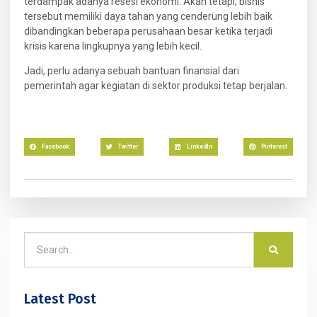
terdampak adanya resesi ekonomi. Akan tetapi, bisnis
tersebut memiliki daya tahan yang cenderung lebih baik
dibandingkan beberapa perusahaan besar ketika terjadi
krisis karena lingkupnya yang lebih kecil.
Jadi, perlu adanya sebuah bantuan finansial dari
pemerintah agar kegiatan di sektor produksi tetap berjalan.
Facebook
Twitter
LinkedIn
Pinterest
Latest Post