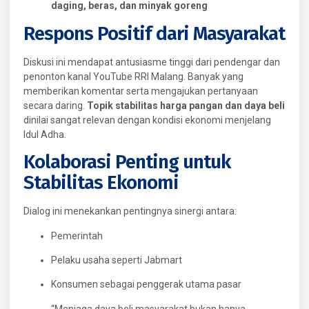
daging, beras, dan minyak goreng
Respons Positif dari Masyarakat
Diskusi ini mendapat antusiasme tinggi dari pendengar dan
penonton kanal YouTube RRI Malang. Banyak yang
memberikan komentar serta mengajukan pertanyaan
secara daring.
Topik stabilitas harga pangan dan daya beli
dinilai sangat relevan dengan kondisi ekonomi menjelang
Idul Adha.
Kolaborasi Penting untuk
Stabilitas Ekonomi
Dialog ini menekankan pentingnya sinergi antara:
Pemerintah
Pelaku usaha seperti Jabmart
Konsumen sebagai penggerak utama pasar
“Menjaga daya beli masyarakat bukan hanya