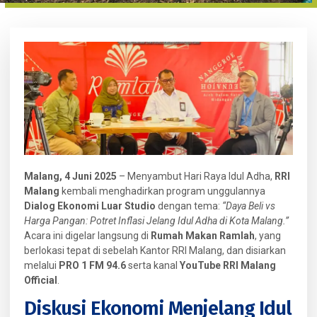
Malang, 4 Juni 2025
– Menyambut Hari Raya Idul Adha,
RRI
Malang
kembali menghadirkan program unggulannya
Dialog Ekonomi Luar Studio
dengan tema:
“Daya Beli vs
Harga Pangan: Potret Inflasi Jelang Idul Adha di Kota Malang.”
Acara ini digelar langsung di
Rumah Makan Ramlah
, yang
berlokasi tepat di sebelah Kantor RRI Malang, dan disiarkan
melalui
PRO 1 FM 94.6
serta kanal
YouTube RRI Malang
Official
.
Diskusi Ekonomi Menjelang Idul