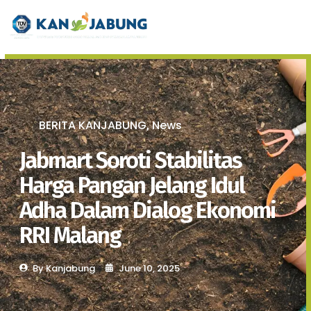
BERITA KANJABUNG
News
,
Jabmart Soroti Stabilitas
Harga Pangan Jelang Idul
Adha Dalam Dialog Ekonomi
RRI Malang
By
Kanjabung
June 10, 2025