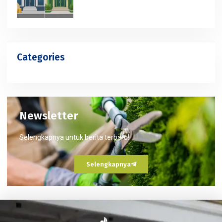
Categories
Newsletter
Selengkapnya untuk berita terbaru!
Selengkapnya