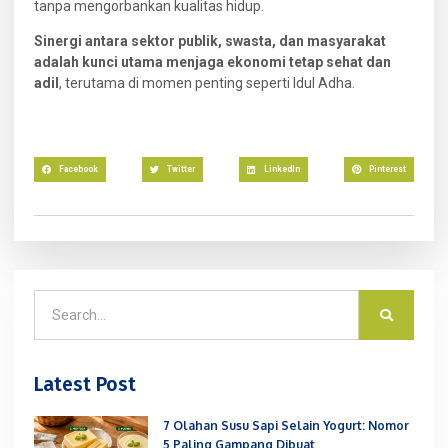
tanpa mengorbankan kualitas hidup.
Sinergi antara sektor publik, swasta, dan masyarakat
adalah kunci utama menjaga ekonomi tetap sehat dan
adil
, terutama di momen penting seperti Idul Adha.
Facebook
Twitter
LinkedIn
Pinterest
Latest Post
7 Olahan Susu Sapi Selain Yogurt: Nomor
5 Paling Gampang Dibuat