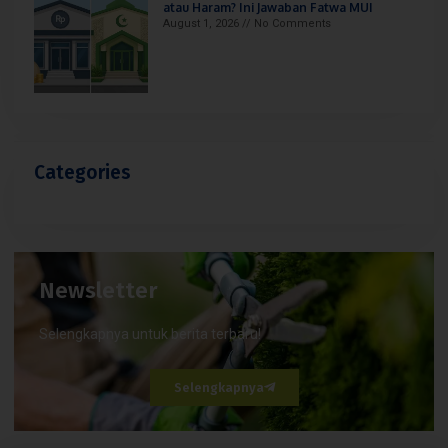
atau Haram? Ini Jawaban Fatwa MUI
August 1, 2026
No Comments
Categories
Newsletter
Selengkapnya untuk berita terbaru!
Selengkapnya