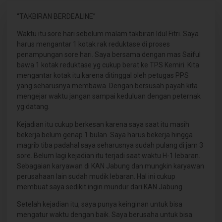
“TAKBIRAN BERDEALINE”
Waktu itu sore hari sebelum malam takbiran Idul Fitri. Saya
harus mengantar 1 kotak rak reduktase di proses
penampungan sore hari. Saya bersama dengan mas Saiful
bawa 1 kotak reduktase yg cukup berat ke TPS Kemiri. Kita
mengantar kotak itu karena ditinggal oleh petugas PPS
yang seharusnya membawa. Dengan bersusah payah kita
mengejar waktu jangan sampai keduluan dengan peternak
yg datang.
Kejadian itu cukup berkesan karena saya saat itu masih
bekerja belum genap 1 bulan. Saya harus bekerja hingga
magrib tiba padahal saya seharusnya sudah pulang di jam 3
sore. Belum lagi kejadian itu terjadi saat waktu H-1 lebaran.
Sebagaian karyawan di KAN Jabung dan mungkin karyawan
perusahaan lain sudah mudik lebaran. Hal ini cukup
membuat saya sedikit ingin mundur dari KAN Jabung.
Setelah kejadian itu, saya punya keinginan untuk bisa
mengatur waktu dengan baik. Saya berusaha untuk bisa