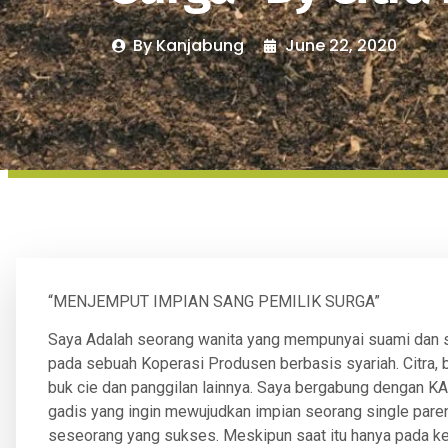
By
Kanjabung
June 22, 2020
“MENJEMPUT IMPIAN SANG PEMILIK SURGA”
Saya Adalah seorang wanita yang mempunyai suami dan s
pada sebuah Koperasi Produsen berbasis syariah. Citra,
buk cie dan panggilan lainnya. Saya bergabung dengan KA
gadis yang ingin mewujudkan impian seorang single parent
seseorang yang sukses. Meskipun saat itu hanya pada ke