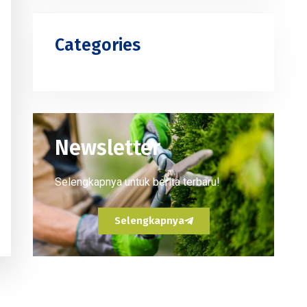
Categories
Newsletter
Selengkapnya untuk berita terbaru!
Selengkapnya