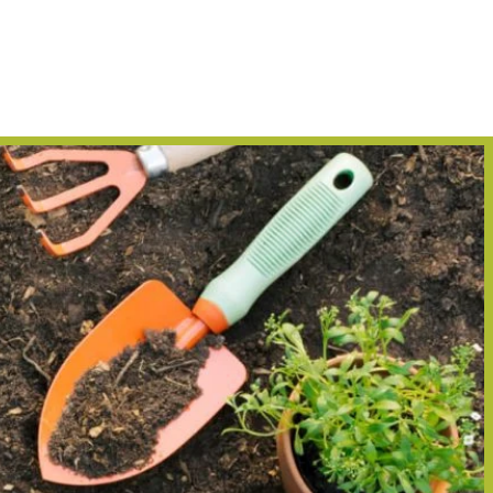
rita KANJABUNG
WhatsApp