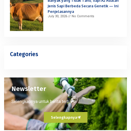
Banyak yang Tidak Tahu, Sapi A2 Adalah
Jenis Sapi Berbeda Secara Genetik — Ini
Penjelasannya
July 30, 2026
No Comments
Categories
Newsletter
Selengkapnya untuk berita terbaru!
Selengkapnya