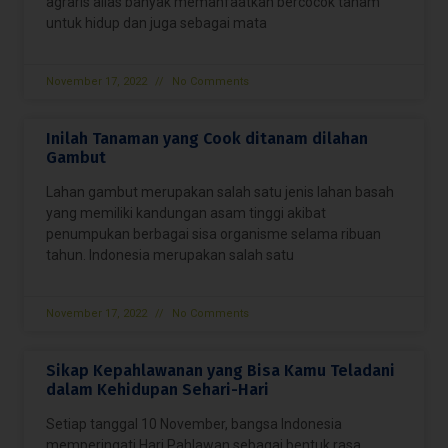
agraris alias banyak memanfaatkan bercocok tanam
untuk hidup dan juga sebagai mata
November 17, 2022
No Comments
Inilah Tanaman yang Cook ditanam dilahan
Gambut
Lahan gambut merupakan salah satu jenis lahan basah
yang memiliki kandungan asam tinggi akibat
penumpukan berbagai sisa organisme selama ribuan
tahun. Indonesia merupakan salah satu
November 17, 2022
No Comments
Sikap Kepahlawanan yang Bisa Kamu Teladani
dalam Kehidupan Sehari-Hari
Setiap tanggal 10 November, bangsa Indonesia
memperingati Hari Pahlawan sebagai bentuk rasa