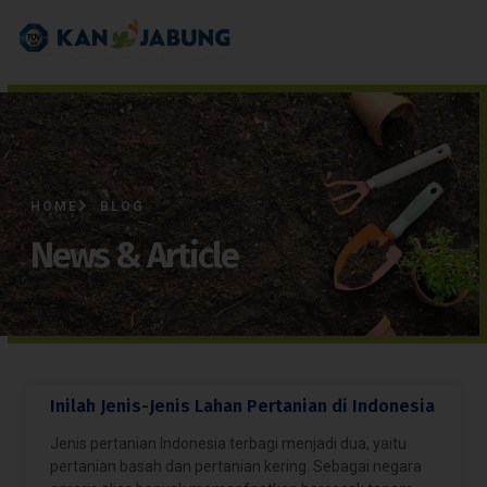
HOME
BLOG
News & Article
Inilah Jenis-Jenis Lahan Pertanian di Indonesia
Jenis pertanian Indonesia terbagi menjadi dua, yaitu
pertanian basah dan pertanian kering. Sebagai negara