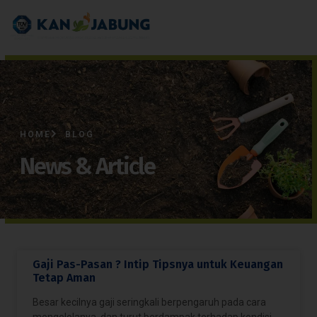
HOME
BLOG
News & Article
Gaji Pas-Pasan ? Intip Tipsnya untuk Keuangan
Tetap Aman
Besar kecilnya gaji seringkali berpengaruh pada cara
mengelolanya, dan turut berdampak terhadap kondisi