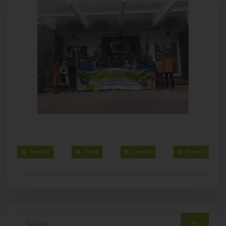
Facebook
Twitter
LinkedIn
Pinterest