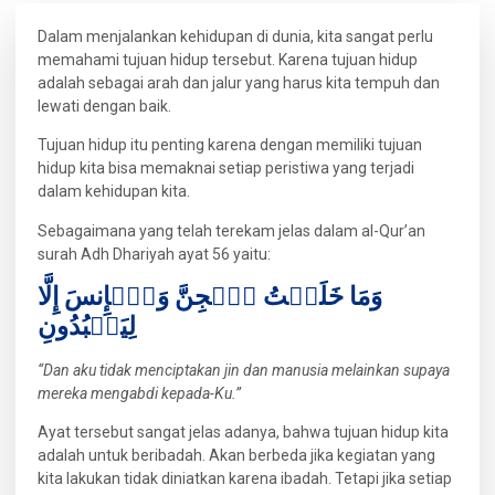
Dalam menjalankan kehidupan di dunia, kita sangat perlu
memahami tujuan hidup tersebut. Karena tujuan hidup
adalah sebagai arah dan jalur yang harus kita tempuh dan
lewati dengan baik.
Tujuan hidup itu penting karena dengan memiliki tujuan
hidup kita bisa memaknai setiap peristiwa yang terjadi
dalam kehidupan kita.
Sebagaimana yang telah terekam jelas dalam al-Qur’an
surah Adh Dhariyah ayat 56 yaitu:
وَمَا خَلَقۡتُ ٱلۡجِنَّ وَٱلۡإِنسَ إِلَّا
لِيَعۡبُدُونِ
“Dan aku tidak menciptakan jin dan manusia melainkan supaya
mereka mengabdi kepada-Ku.”
Ayat tersebut sangat jelas adanya, bahwa tujuan hidup kita
adalah untuk beribadah. Akan berbeda jika kegiatan yang
kita lakukan tidak diniatkan karena ibadah. Tetapi jika setiap