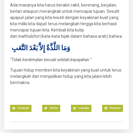
Ada masanya kita harus berakit-rakit, berenang, berjalan,
berlari ataupun merangkak untuk mencapai tujuan. Sesulit
apapun jalan yang kita lewati dengan keyakinan kuat yang
kita miliki kita dapat terus melangkah hingga kita berhasil
mencapai tujuan kita. Kembali kita kutip
dari
mahfudzhot
(kata-kata bijak dalam bahasa arab) bahwa:
وَمَا اللَّذَّةُ إِلاَّ بَعْدَ التَّعَبِ
“Tidak kenikmatan kecuali setelah kepayahan.”
Tujuan hidup memberi kita keyakinan yang kuat untuk terus
melangkah dan menjadikan hidup yang kita jalani lebih
bermakna.
Facebook
Twitter
LinkedIn
Pinterest