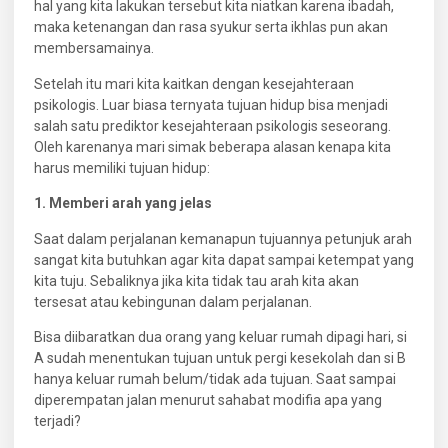
hal yang kita lakukan tersebut kita niatkan karena ibadah,
maka ketenangan dan rasa syukur serta ikhlas pun akan
membersamainya.
Setelah itu mari kita kaitkan dengan kesejahteraan
psikologis. Luar biasa ternyata tujuan hidup bisa menjadi
salah satu prediktor kesejahteraan psikologis seseorang.
Oleh karenanya mari simak beberapa alasan kenapa kita
harus memiliki tujuan hidup:
1. Memberi arah yang jelas
Saat dalam perjalanan kemanapun tujuannya petunjuk arah
sangat kita butuhkan agar kita dapat sampai ketempat yang
kita tuju. Sebaliknya jika kita tidak tau arah kita akan
tersesat atau kebingunan dalam perjalanan.
Bisa diibaratkan dua orang yang keluar rumah dipagi hari, si
A sudah menentukan tujuan untuk pergi kesekolah dan si B
hanya keluar rumah belum/tidak ada tujuan. Saat sampai
diperempatan jalan menurut sahabat modifia apa yang
terjadi?